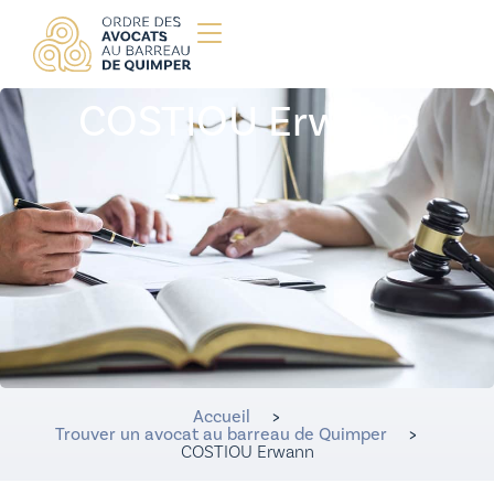
COSTIOU Erwann
Accueil
>
Trouver un avocat au barreau de Quimper
>
COSTIOU Erwann