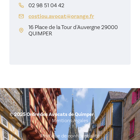
02 98 51 04 42
costiou.avocat@orange.fr
16 Place de la Tour d'Auvergne 29000
QUIMPER
© 2025 Ordre des Avocats de Quimper
Mentions légales
Politique de confidentialité