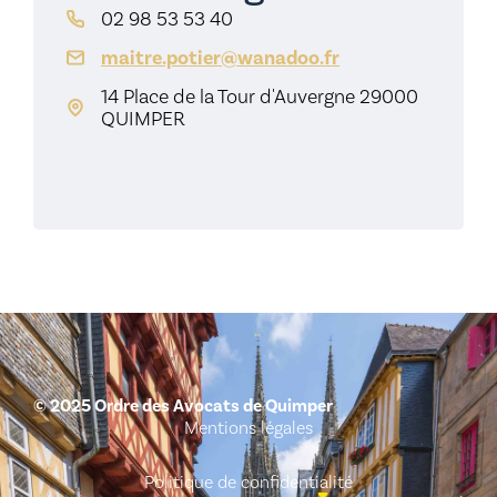
02 98 53 53 40
maitre.potier@wanadoo.fr
14 Place de la Tour d'Auvergne 29000
QUIMPER
© 2025 Ordre des Avocats de Quimper
Mentions légales
Politique de confidentialité