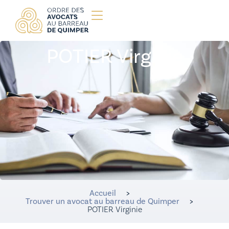
POTIER Virginie
Accueil
>
Trouver un avocat au barreau de Quimper
>
POTIER Virginie